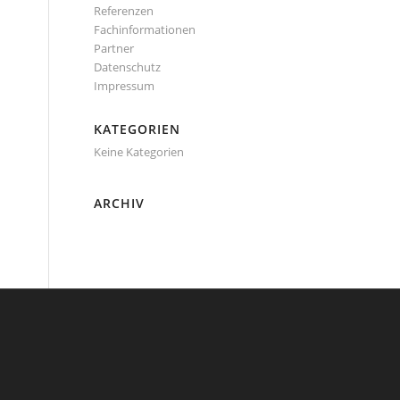
Referenzen
Fachinformationen
Partner
Datenschutz
Impressum
KATEGORIEN
Keine Kategorien
ARCHIV